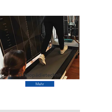
Orthopädietechnik
Mehr