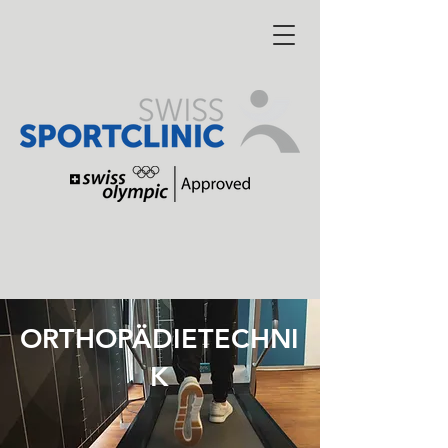
ORTHOPÄDIETECHNI
K