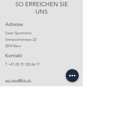
SO ERREICHEN SIE
UNS
Adresse
Swiss Sportclinic
Sempachstrasse 22
3014 Bern
Kontakt
T
+41 (0) 31 332 66 77
ssc.mpa@hin.ch
Öffnungszeiten
Mo - Do
Fr